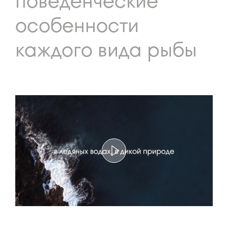
поведенческие
особенности
каждого вида рыбы