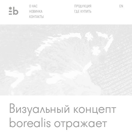
О НАС
ПРОДУКЦИЯ
EN
C
НОВИНКА
ГДЕ КУПИТЬ
КОНТАКТЫ
Визуальный концепт
borealis отражает