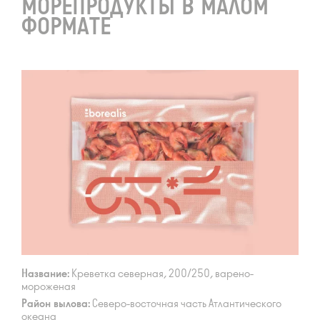
МОРЕПРОДУКТЫ В МАЛОМ
ФОРМАТЕ
Название:
Креветка северная, 200/250, варено-
мороженая
Район вылова:
Северо-восточная часть Атлантического
океана