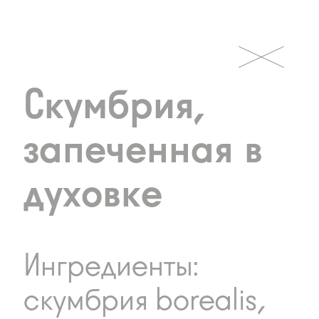
Скумбрия,
запеченная в
духовке
Ингредиенты:
скумбрия borealis,